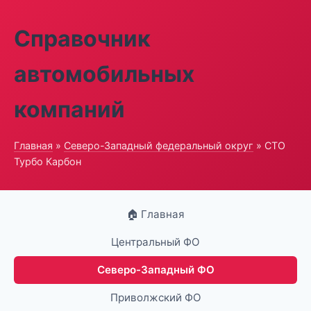
Справочник
автомобильных
компаний
Главная
»
Северо-Западный федеральный округ
» СТО
Турбо Карбон
🏠 Главная
Центральный ФО
Северо-Западный ФО
Приволжский ФО