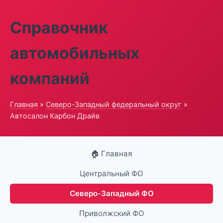
Справочник
автомобильных
компаний
Главная
»
Северо-Западный федеральный округ
»
Автосалон Карбон Драйв
🏠 Главная
Центральный ФО
Северо-Западный ФО
Приволжский ФО