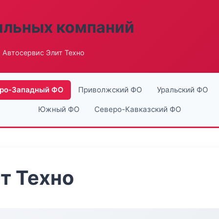
ильных компаний
 Автосервис Элит Техно
ро-Западный ФО
Приволжский ФО
Уральский ФО
Южный ФО
Северо-Кавказский ФО
т Техно