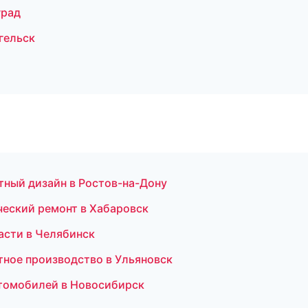
град
гельск
ный дизайн в Ростов-на-Дону
еский ремонт в Хабаровск
асти в Челябинск
тное производство в Ульяновск
втомобилей в Новосибирск