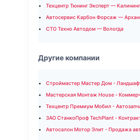
Техцентр Тюнинг Эксперт — Калинин
Автосервис Карбон Форсаж — Архан
СТО Техно Автодом — Вологда
Другие компании
Строймастер Мастер Дом - Ландшафт
Мастерская Монтаж House - Коммерч
Техцентр Премиум Мобил - Автозапч
ЗАО СтанкоПроф TechPlant - Контрак
Автосалон Мотор Элит - Продажа а