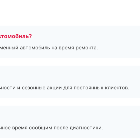
втомобиль?
дменный автомобиль на время ремонта.
ьности и сезонные акции для постоянных клиентов.
?
очное время сообщим после диагностики.