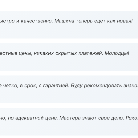
ыстро и качественно. Машина теперь едет как новая!
Честные цены, никаких скрытых платежей. Молодцы!
 четко, в срок, с гарантией. Буду рекомендовать знак
но, по адекватной цене. Мастера знают свое дело. Рек