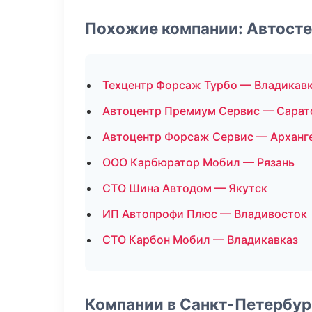
Похожие компании: Автост
Техцентр Форсаж Турбо — Владикав
Автоцентр Премиум Сервис — Сарат
Автоцентр Форсаж Сервис — Арханг
ООО Карбюратор Мобил — Рязань
СТО Шина Автодом — Якутск
ИП Автопрофи Плюс — Владивосток
СТО Карбон Мобил — Владикавказ
Компании в Санкт-Петербур