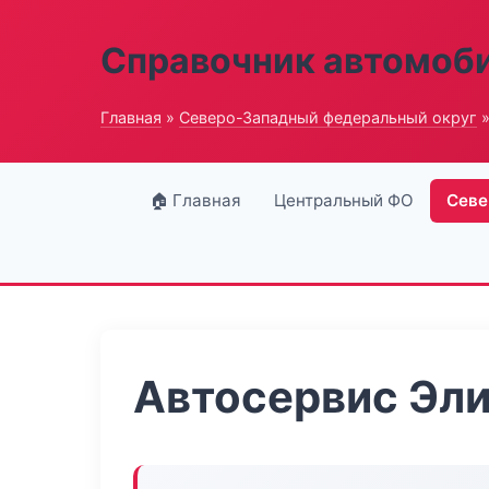
Справочник автомоб
Главная
»
Северо-Западный федеральный округ
»
🏠 Главная
Центральный ФО
Севе
Автосервис Эли