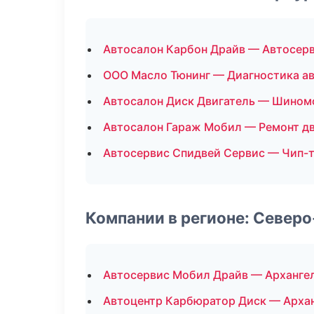
Автосалон Карбон Драйв — Автосер
ООО Масло Тюнинг — Диагностика а
Автосалон Диск Двигатель — Шином
Автосалон Гараж Мобил — Ремонт д
Автосервис Спидвей Сервис — Чип-
Компании в регионе: Север
Автосервис Мобил Драйв — Арханге
Автоцентр Карбюратор Диск — Арха