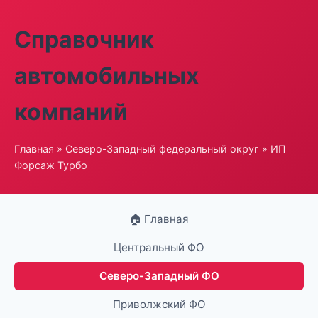
Справочник
автомобильных
компаний
Главная
»
Северо-Западный федеральный округ
» ИП
Форсаж Турбо
🏠 Главная
Центральный ФО
Северо-Западный ФО
Приволжский ФО