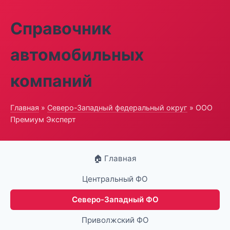
Справочник
автомобильных
компаний
Главная
»
Северо-Западный федеральный округ
» ООО
Премиум Эксперт
🏠 Главная
Центральный ФО
Северо-Западный ФО
Приволжский ФО