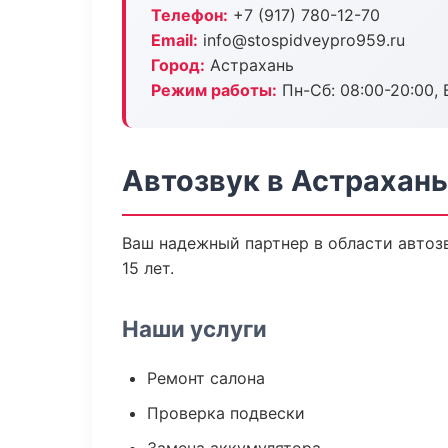
Телефон:
+7 (917) 780-12-70
Email:
info@stospidveypro959.ru
Город:
Астрахань
Режим работы:
Пн-Сб: 08:00-20:00, В
Автозвук в Астрахань
Ваш надежный партнер в области автозв
15 лет.
Наши услуги
Ремонт салона
Проверка подвески