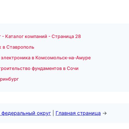
- Каталог компаний - Страница 28
ж в Ставрополь
 и электроника в Комсомольск-на-Амуре
роительство фундаментов в Сочи
еринбург
 федеральный округ
|
Главная страница
→