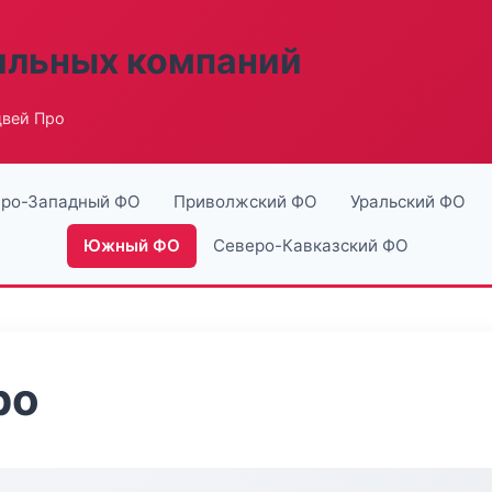
ильных компаний
двей Про
ро-Западный ФО
Приволжский ФО
Уральский ФО
Южный ФО
Северо-Кавказский ФО
ро