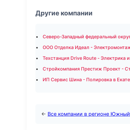
Другие компании
Северо-Западный федеральный округ 
ООО Отделка Идеал - Электромонта
Техстанция Drive Route - Электрика
Стройкомпания Престиж Проект - Ст
ИП Сервис Шина - Полировка в Екат
←
Все компании в регионе Южный