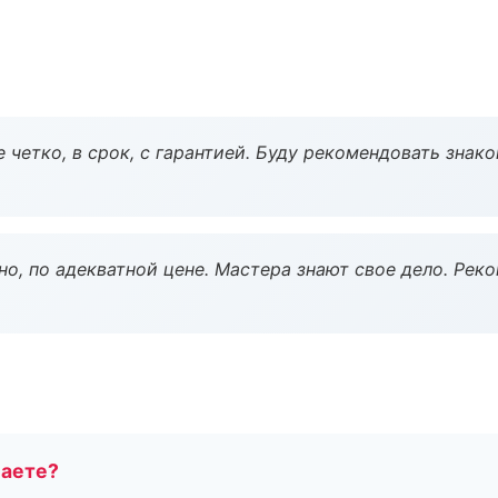
 четко, в срок, с гарантией. Буду рекомендовать знак
но, по адекватной цене. Мастера знают свое дело. Рек
маете?