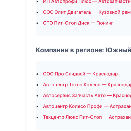
ИП Автопрофи Плюс — Автозапчасти
ООО Элит Двигатель — Кузовной рем
СТО Пит-Стоп Диск — Тюнинг
Компании в регионе: Южный
ООО Про Спидвей — Краснодар
Автоцентр Техно Колесо — Краснода
Автосервис Запчасть Авто — Красно
Автоцентр Колесо Профи — Астраха
Техцентр Люкс Пит-Стоп — Астрахан