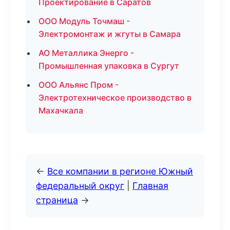
Проектирование в Саратов
ООО Модуль Точмаш -
Электромонтаж и жгуты в Самара
АО Металлика Энерго -
Промышленная упаковка в Сургут
ООО Альянс Пром -
Электротехническое производство в
Махачкала
←
Все компании в регионе Южный
федеральный округ
|
Главная
страница
→