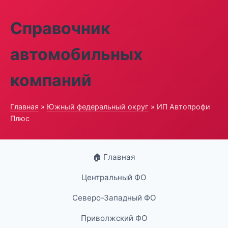
Справочник
автомобильных
компаний
Главная
»
Южный федеральный округ
» ИП Автопрофи
Плюс
🏠 Главная
Центральный ФО
Северо-Западный ФО
Приволжский ФО