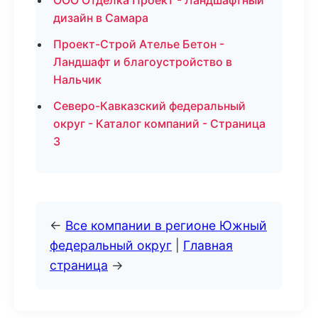
ООО Отделка Проект - Ландшафтный
дизайн в Самара
Проект-Строй Ателье Бетон -
Ландшафт и благоустройство в
Нальчик
Северо-Кавказский федеральный
округ - Каталог компаний - Страница
3
←
Все компании в регионе Южный
федеральный округ
|
Главная
страница
→