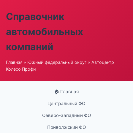
Справочник
автомобильных
компаний
Главная
»
Южный федеральный округ
» Автоцентр
Колесо Профи
🏠 Главная
Центральный ФО
Северо-Западный ФО
Приволжский ФО