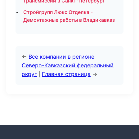
трансмиссии в Санкт-Петербург
Стройгрупп Люкс Отделка -
Демонтажные работы в Владикавказ
←
Все компании в регионе
Северо-Кавказский федеральный
округ
|
Главная страница
→