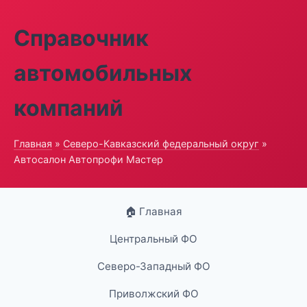
Справочник
автомобильных
компаний
Главная
»
Северо-Кавказский федеральный округ
»
Автосалон Автопрофи Мастер
🏠 Главная
Центральный ФО
Северо-Западный ФО
Приволжский ФО