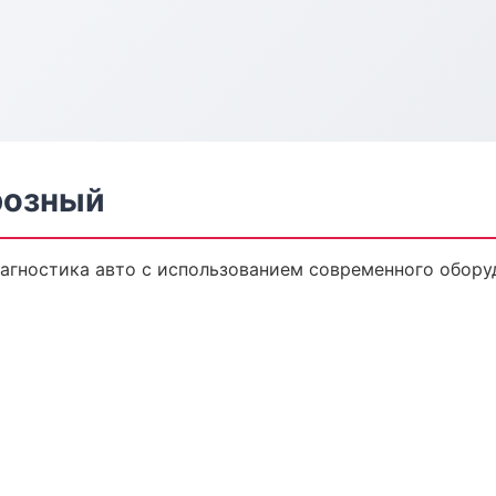
розный
агностика авто с использованием современного обору