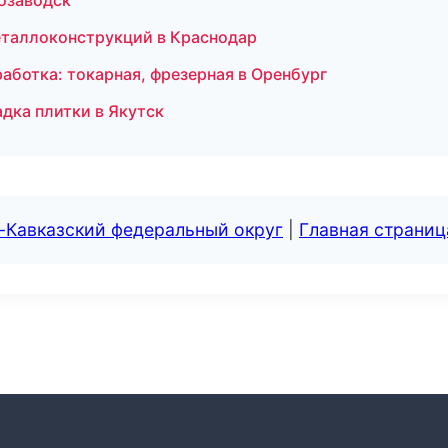
розаводск
еталлоконструкций в Краснодар
ботка: токарная, фрезерная в Оренбург
дка плитки в Якутск
-Кавказский федеральный округ
|
Главная страниц