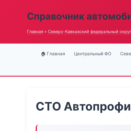
Справочник автомоб
Главная
»
Северо-Кавказский федеральный окру
🏠 Главная
Центральный ФО
Севе
СТО Автопрофи