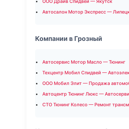
ООО Драйв Спидвей — Якутск
Автосалон Мотор Экспресс — Липец
Компании в Грозный
Автосервис Мотор Масло — Тюнинг
Техцентр Мобил Спидвей — Автоэле
ООО Мобил Элит — Продажа автомо
Автоцентр Тюнинг Люкс — Автосерв
СТО Тюнинг Колесо — Ремонт транс