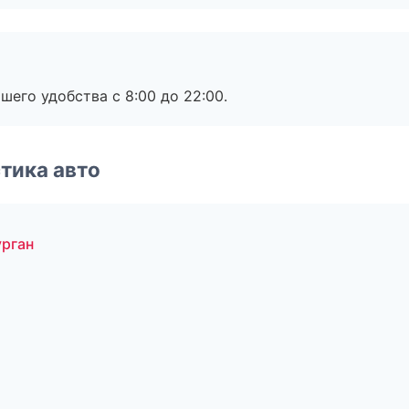
шего удобства с 8:00 до 22:00.
тика авто
урган