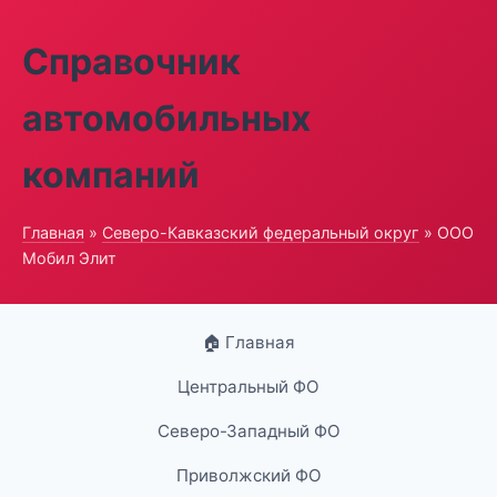
Справочник
автомобильных
компаний
Главная
»
Северо-Кавказский федеральный округ
» ООО
Мобил Элит
🏠 Главная
Центральный ФО
Северо-Западный ФО
Приволжский ФО