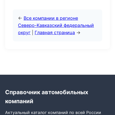
←
Все компании в регионе
Северо-Кавказский федеральный
округ
|
Главная страница
→
Справочник автомобильных
компаний
Актуальный каталог компаний по всей России