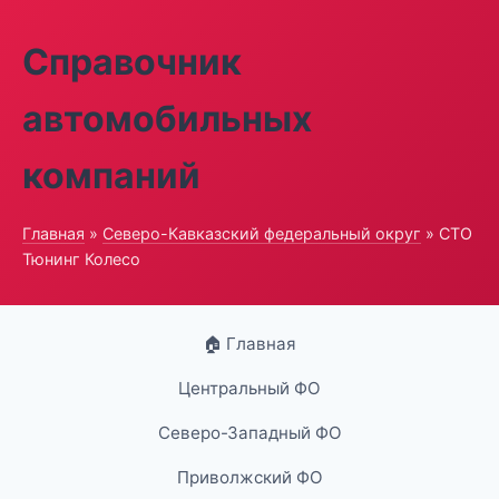
Справочник
автомобильных
компаний
Главная
»
Северо-Кавказский федеральный округ
» СТО
Тюнинг Колесо
🏠 Главная
Центральный ФО
Северо-Западный ФО
Приволжский ФО