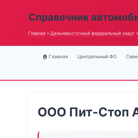
Справочник автомоб
Главная
»
Дальневосточный федеральный округ
»
🏠 Главная
Центральный ФО
Севе
ООО Пит-Стоп 