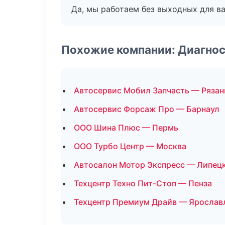
Да, мы работаем без выходных для ва
Похожие компании: Диагнос
Автосервис Мобил Запчасть — Рязан
Автосервис Форсаж Про — Барнаул
ООО Шина Плюс — Пермь
ООО Турбо Центр — Москва
Автосалон Мотор Экспресс — Липец
Техцентр Техно Пит-Стоп — Пенза
Техцентр Премиум Драйв — Ярослав