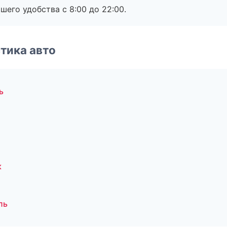
шего удобства с 8:00 до 22:00.
тика авто
ь
к
ль