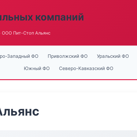
ильных компаний
 ООО Пит-Стоп Альянс
ро-Западный ФО
Приволжский ФО
Уральский ФО
Южный ФО
Северо-Кавказский ФО
Альянс