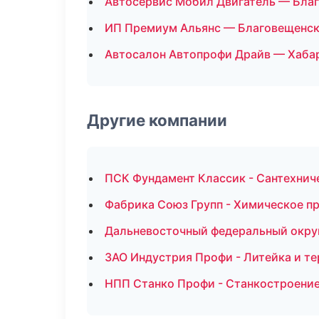
Автосервис Мобил Двигатель — Бла
ИП Премиум Альянс — Благовещенс
Автосалон Автопрофи Драйв — Хаба
Другие компании
ПСК Фундамент Классик - Сантехнич
Фабрика Союз Групп - Химическое п
Дальневосточный федеральный округ 
ЗАО Индустрия Профи - Литейка и т
НПП Станко Профи - Станкостроение