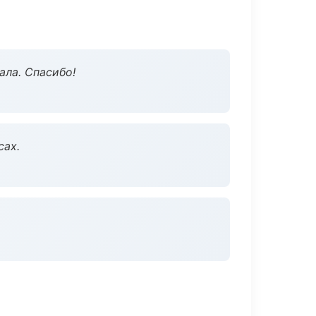
ала. Спасибо!
сах.