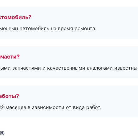
втомобиль?
дменный автомобиль на время ремонта.
пчасти?
ными запчастями и качественными аналогами известны
работы?
2 месяцев в зависимости от вида работ.
к