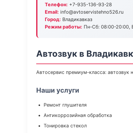
Телефон:
+7-935-136-93-28
Email:
info@avtoservistehno526.ru
Город:
Владикавказ
Режим работы:
Пн-Сб: 08:00-20:00, В
Автозвук в Владикав
Автосервис премиум-класса: автозвук н
Наши услуги
Ремонт глушителя
Антикоррозийная обработка
Тонировка стекол