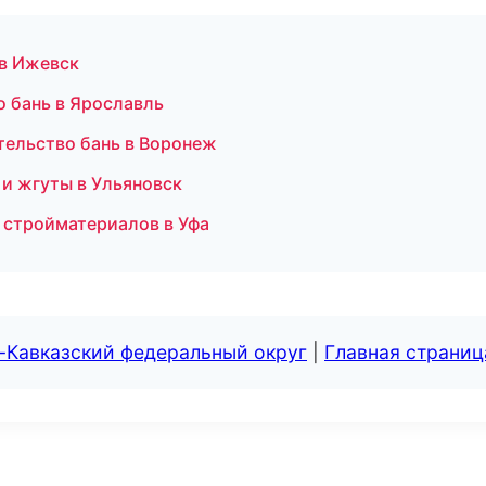
 в Ижевск
о бань в Ярославль
тельство бань в Воронеж
и жгуты в Ульяновск
 стройматериалов в Уфа
-Кавказский федеральный округ
|
Главная страниц