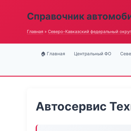
Справочник автомоб
Главная
»
Северо-Кавказский федеральный окру
🏠 Главная
Центральный ФО
Севе
Автосервис Тех