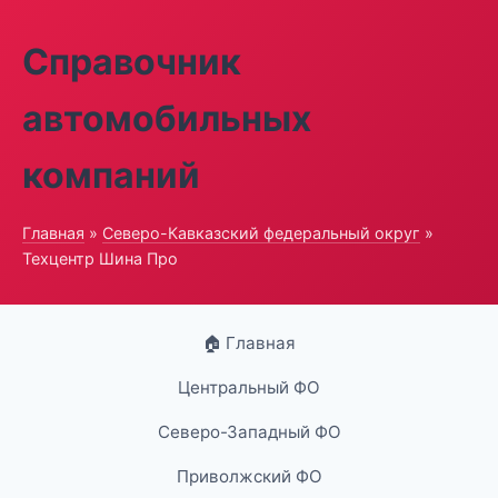
Справочник
автомобильных
компаний
Главная
»
Северо-Кавказский федеральный округ
»
Техцентр Шина Про
🏠 Главная
Центральный ФО
Северо-Западный ФО
Приволжский ФО