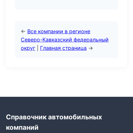
←
Все компании в регионе
Северо-Кавказский федеральный
округ
|
Главная страница
→
Справочник автомобильных
компаний