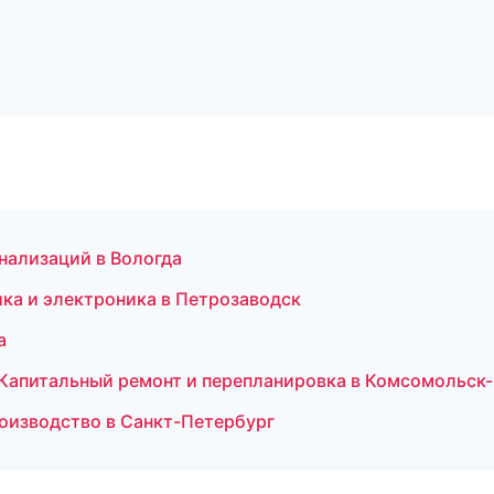
гнализаций в Вологда
ика и электроника в Петрозаводск
а
Капитальный ремонт и перепланировка в Комсомольск
роизводство в Санкт-Петербург