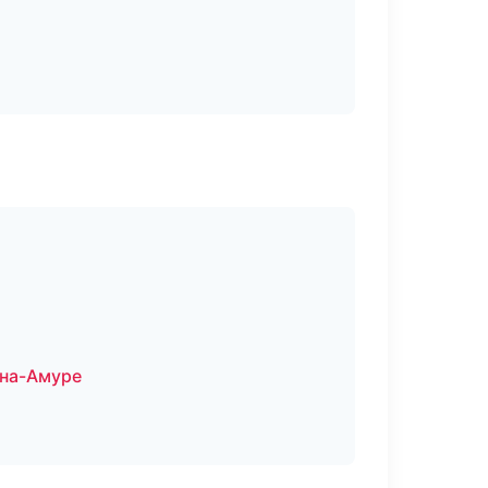
-на-Амуре