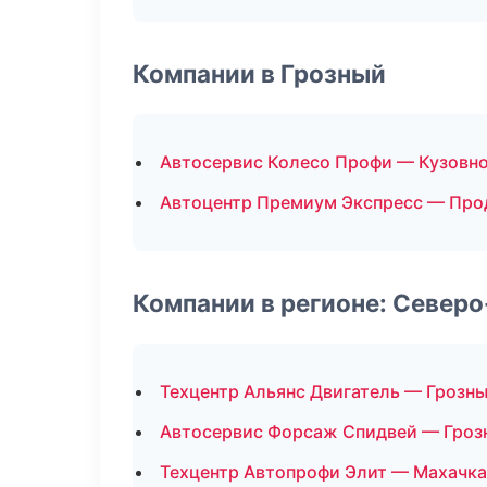
Компании в Грозный
Автосервис Колесо Профи — Кузовн
Автоцентр Премиум Экспресс — Про
Компании в регионе: Север
Техцентр Альянс Двигатель — Грозн
Автосервис Форсаж Спидвей — Гроз
Техцентр Автопрофи Элит — Махачк