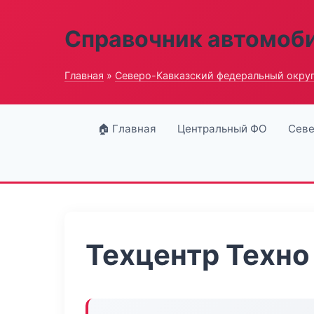
Справочник автомоб
Главная
»
Северо-Кавказский федеральный окру
🏠 Главная
Центральный ФО
Севе
Техцентр Техно