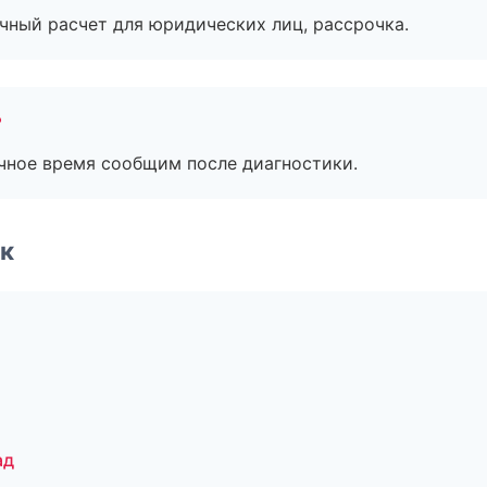
ичный расчет для юридических лиц, рассрочка.
?
очное время сообщим после диагностики.
к
ад