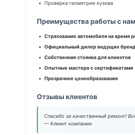
Проверка геометрии кузова
Преимущества работы с на
Страхование автомобиля на время 
Официальный дилер ведущих бренд
Собственная стоянка для клиентов
Опытные мастера с сертификатами
Прозрачное ценообразование
Отзывы клиентов
Спасибо за качественный ремонт! Все
— Клиент компании