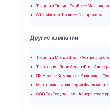
Техцентр Тюнинг Турбо — Махачкала
СТО Мастер Техно — Ставрополь
Другие компании
Техцентр Мотор Элит - Установка си
Техстанция Road ServicePro - Электр
ПК Альянс Комплект - Упаковка в Тул
Мастерская Инженерия Фундамент - 
ООО ТехРесурс Line - Контрактное п