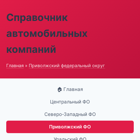
Справочник
автомобильных
компаний
Главная
»
Приволжский федеральный округ
🏠 Главная
Центральный ФО
Северо-Западный ФО
Приволжский ФО
Уральский ФО