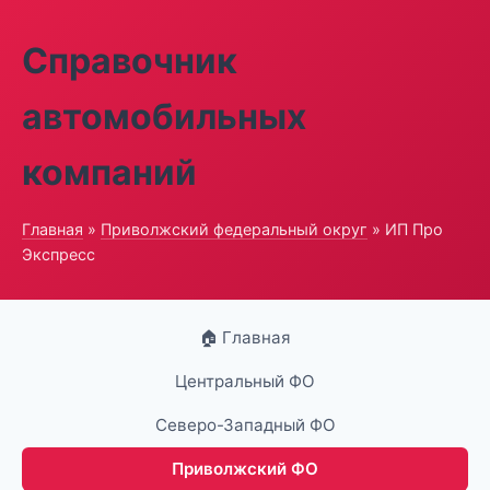
Справочник
автомобильных
компаний
Главная
»
Приволжский федеральный округ
» ИП Про
Экспресс
🏠 Главная
Центральный ФО
Северо-Западный ФО
Приволжский ФО