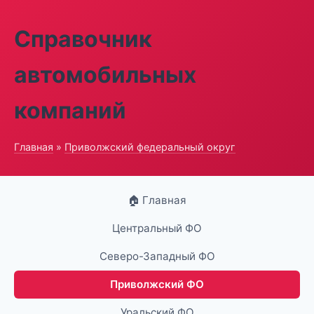
Справочник
автомобильных
компаний
Главная
»
Приволжский федеральный округ
🏠 Главная
Центральный ФО
Северо-Западный ФО
Приволжский ФО
Уральский ФО