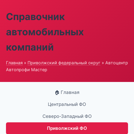
Справочник
автомобильных
компаний
Главная
»
Приволжский федеральный округ
» Автоцентр
Автопрофи Мастер
🏠 Главная
Центральный ФО
Северо-Западный ФО
Приволжский ФО