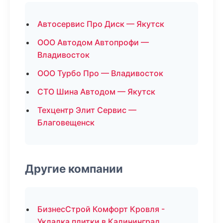
Автосервис Про Диск — Якутск
ООО Автодом Автопрофи —
Владивосток
ООО Турбо Про — Владивосток
СТО Шина Автодом — Якутск
Техцентр Элит Сервис —
Благовещенск
Другие компании
БизнесСтрой Комфорт Кровля -
Укладка плитки в Калининград