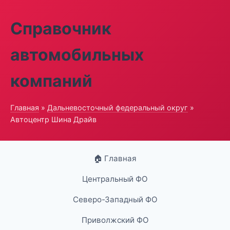
Справочник
автомобильных
компаний
Главная
»
Дальневосточный федеральный округ
»
Автоцентр Шина Драйв
🏠 Главная
Центральный ФО
Северо-Западный ФО
Приволжский ФО