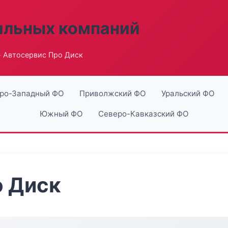
ильных компаний
 Автосервис Про Диск
ро-Западный ФО
Приволжский ФО
Уральский ФО
Южный ФО
Северо-Кавказский ФО
о Диск