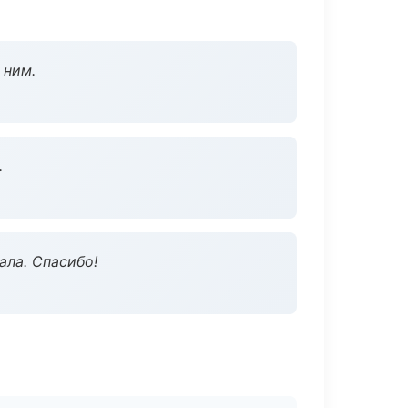
 ним.
.
ала. Спасибо!