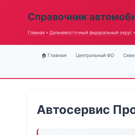
Справочник автомоб
Главная
»
Дальневосточный федеральный округ
»
🏠 Главная
Центральный ФО
Севе
Автосервис Пр