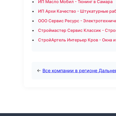
ИП Масло Мобил - Тюнинг в Самара
ИП Архи Качество - Штукатурные ра
ООО Сервис Ресурс - Электротехнич
Строймастер Сервис Классик - Стро
СтройАртель Интерьер Кров - Окна и
←
Все компании в регионе Дальн