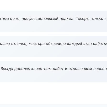
тные цены, профессиональный подход. Теперь только к
рошло отлично, мастера объяснили каждый этап работы
Всегда доволен качеством работ и отношением персон