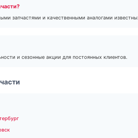
пчасти?
ными запчастями и качественными аналогами известны
ьности и сезонные акции для постоянных клиентов.
части
тербург
овск