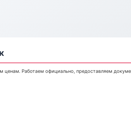
к
м ценам. Работаем официально, предоставляем докумен