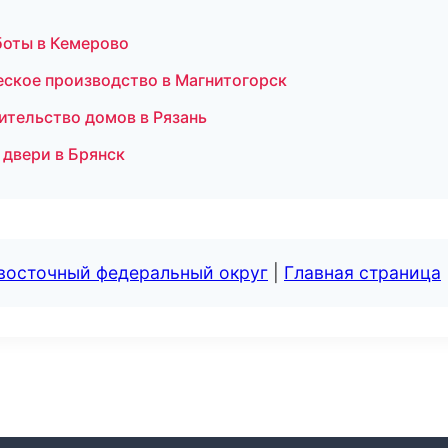
боты в Кемерово
еское производство в Магнитогорск
ительство домов в Рязань
 двери в Брянск
евосточный федеральный округ
|
Главная страница