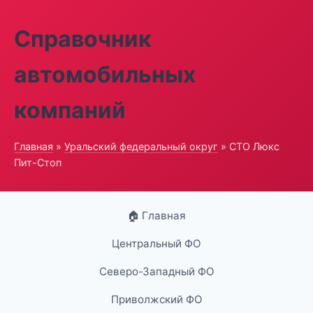
Справочник
автомобильных
компаний
Главная
»
Уральский федеральный округ
» СТО Люкс
Пит-Стоп
🏠 Главная
Центральный ФО
Северо-Западный ФО
Приволжский ФО