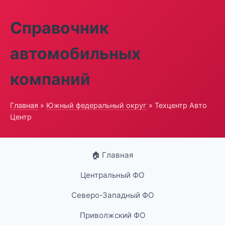
Справочник
автомобильных
компаний
Главная
»
Южный федеральный округ
» Техцентр Авто
Центр
🏠 Главная
Центральный ФО
Северо-Западный ФО
Приволжский ФО