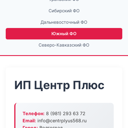
Сибирский ФО
Дальневосточный ФО
Южный ФО
Северо-Кавказский ФО
ИП Центр Плюс
Телефон:
8 (981) 293 63 72
Email:
info@centrplyus568.ru
Город:
Волгоград