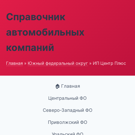
Справочник
автомобильных
компаний
Главная
»
Южный федеральный округ
» ИП Центр Плюс
🏠 Главная
Центральный ФО
Северо-Западный ФО
Приволжский ФО
Уральский ФО