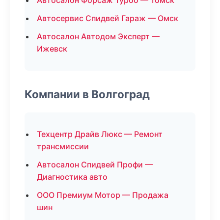
Автосалон Форсаж Турбо — Томск
Автосервис Спидвей Гараж — Омск
Автосалон Автодом Эксперт —
Ижевск
Компании в Волгоград
Техцентр Драйв Люкс — Ремонт
трансмиссии
Автосалон Спидвей Профи —
Диагностика авто
ООО Премиум Мотор — Продажа
шин