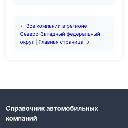
←
Все компании в регионе
Северо-Западный федеральный
округ
|
Главная страница
→
Справочник автомобильных
компаний