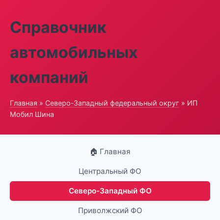
Справочник
автомобильных
компаний
Главная
»
Северо-Западный федеральный округ
» ИП
Мобил Шина
🏠 Главная
Центральный ФО
Северо-Западный ФО
Приволжский ФО