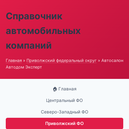
Справочник
автомобильных
компаний
Главная
»
Приволжский федеральный округ
» Автосалон
Автодом Эксперт
🏠 Главная
Центральный ФО
Северо-Западный ФО
Приволжский ФО