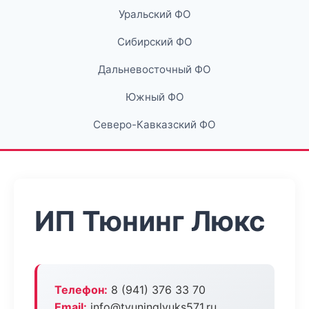
Уральский ФО
Сибирский ФО
Дальневосточный ФО
Южный ФО
Северо-Кавказский ФО
ИП Тюнинг Люкс
Телефон:
8 (941) 376 33 70
Email:
info@tyuninglyuks571.ru