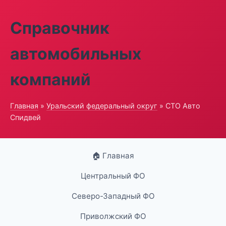
Справочник
автомобильных
компаний
Главная
»
Уральский федеральный округ
» СТО Авто
Спидвей
🏠 Главная
Центральный ФО
Северо-Западный ФО
Приволжский ФО