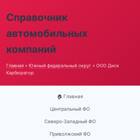
Справочник
автомобильных
компаний
Главная
»
Южный федеральный округ
» ООО Диск
Карбюратор
🏠 Главная
Центральный ФО
Северо-Западный ФО
Приволжский ФО