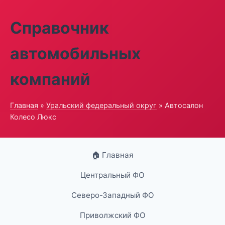
Справочник
автомобильных
компаний
Главная
»
Уральский федеральный округ
» Автосалон
Колесо Люкс
🏠 Главная
Центральный ФО
Северо-Западный ФО
Приволжский ФО