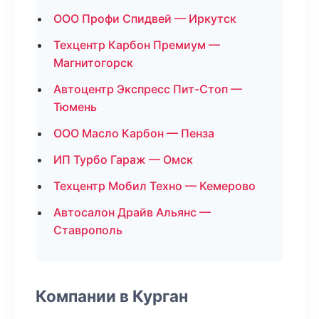
ООО Профи Спидвей — Иркутск
Техцентр Карбон Премиум —
Магнитогорск
Автоцентр Экспресс Пит-Стоп —
Тюмень
ООО Масло Карбон — Пенза
ИП Турбо Гараж — Омск
Техцентр Мобил Техно — Кемерово
Автосалон Драйв Альянс —
Ставрополь
Компании в Курган