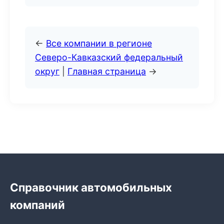
←
Все компании в регионе
Северо-Кавказский федеральный
округ
|
Главная страница
→
Справочник автомобильных
компаний