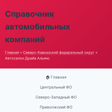
Справочник
автомобильных
компаний
Главная
»
Северо-Кавказский федеральный округ
»
Автосалон Драйв Альянс
🏠 Главная
Центральный ФО
Северо-Западный ФО
Приволжский ФО