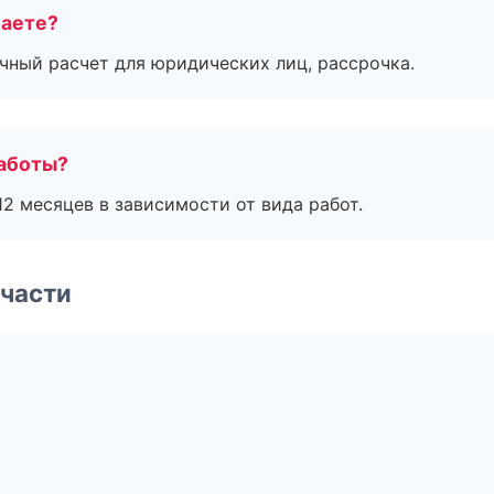
маете?
ичный расчет для юридических лиц, рассрочка.
работы?
2 месяцев в зависимости от вида работ.
части