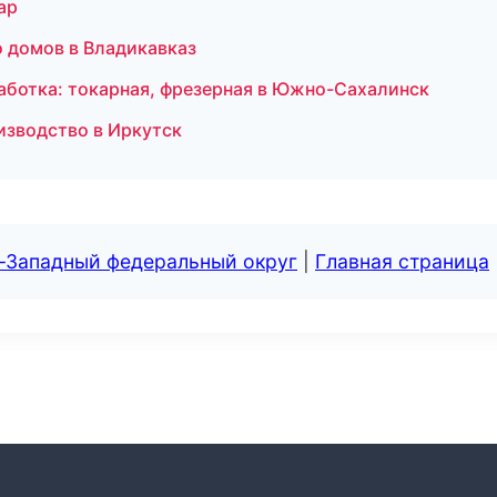
ар
 домов в Владикавказ
аботка: токарная, фрезерная в Южно-Сахалинск
изводство в Иркутск
о-Западный федеральный округ
|
Главная страница