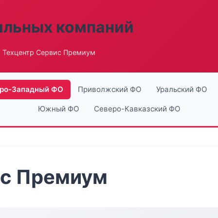
ильных компаний
 Техцентр Сервис Премиум
ро-Западный ФО
Приволжский ФО
Уральский ФО
Южный ФО
Северо-Кавказский ФО
ис Премиум