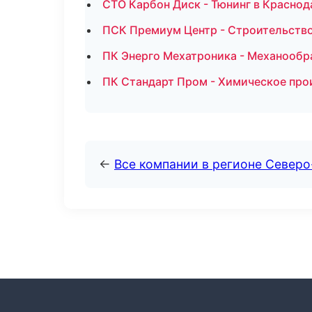
СТО Карбон Диск - Тюнинг в Краснод
ПСК Премиум Центр - Строительство
ПК Энерго Мехатроника - Механообр
ПК Стандарт Пром - Химическое про
←
Все компании в регионе Север