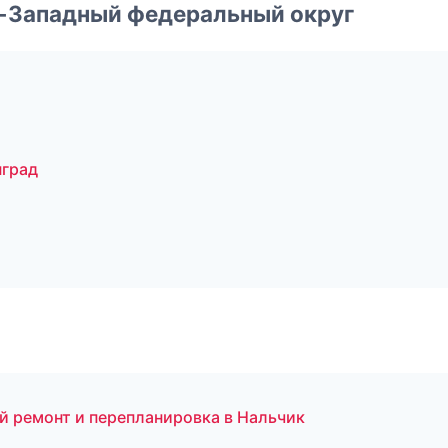
о-Западный федеральный округ
нград
й ремонт и перепланировка в Нальчик