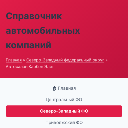
Справочник
автомобильных
компаний
Главная
»
Северо-Западный федеральный округ
»
Автосалон Карбон Элит
🏠 Главная
Центральный ФО
Северо-Западный ФО
Приволжский ФО