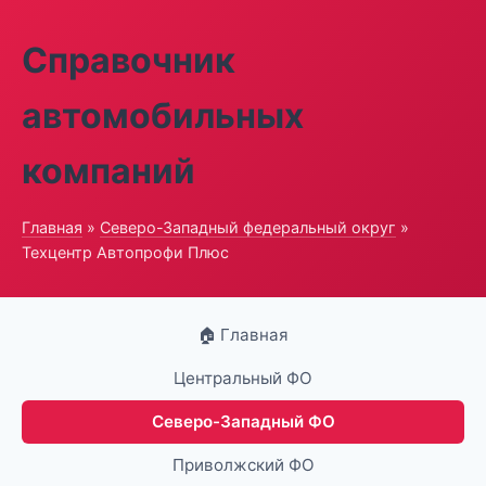
Справочник
автомобильных
компаний
Главная
»
Северо-Западный федеральный округ
»
Техцентр Автопрофи Плюс
🏠 Главная
Центральный ФО
Северо-Западный ФО
Приволжский ФО