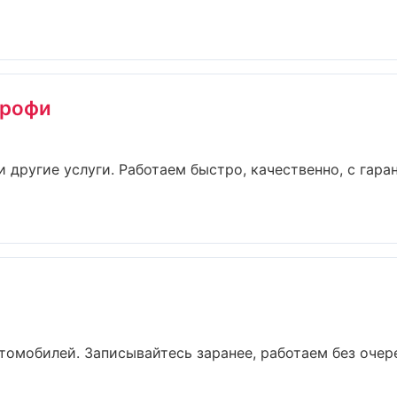
профи
и другие услуги. Работаем быстро, качественно, с гар
омобилей. Записывайтесь заранее, работаем без очеред