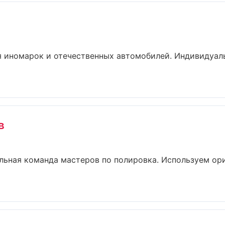
я иномарок и отечественных автомобилей. Индивидуал
в
льная команда мастеров по полировка. Используем ор