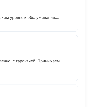
ским уровнем обслуживания....
венно, с гарантией. Принимаем