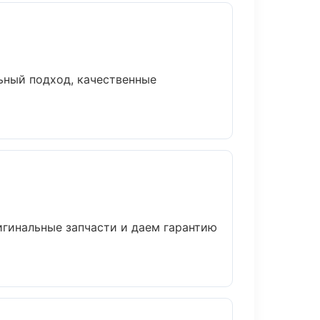
ьный подход, качественные
игинальные запчасти и даем гарантию