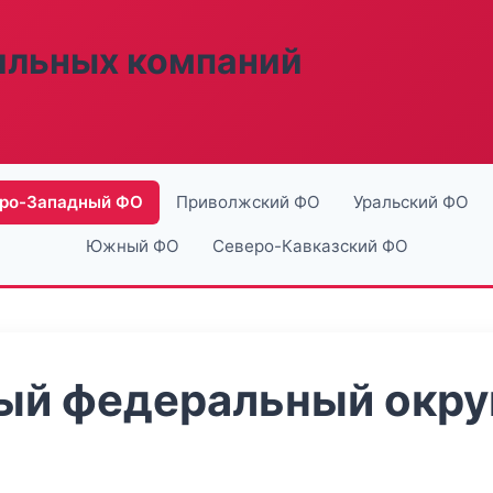
ильных компаний
ро-Западный ФО
Приволжский ФО
Уральский ФО
Южный ФО
Северо-Кавказский ФО
й федеральный округ