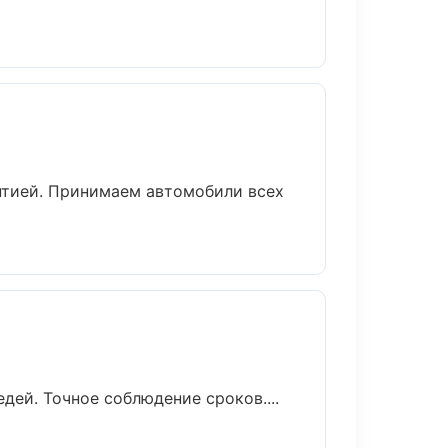
антией. Принимаем автомобили всех
ей. Точное соблюдение сроков....