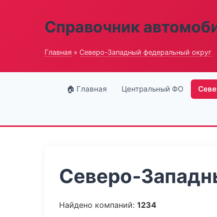
Справочник автомоб
Главная
»
Северо-Западный федеральный округ
🏠 Главная
Центральный ФО
Севе
Северо-Западны
Найдено компаний:
1234