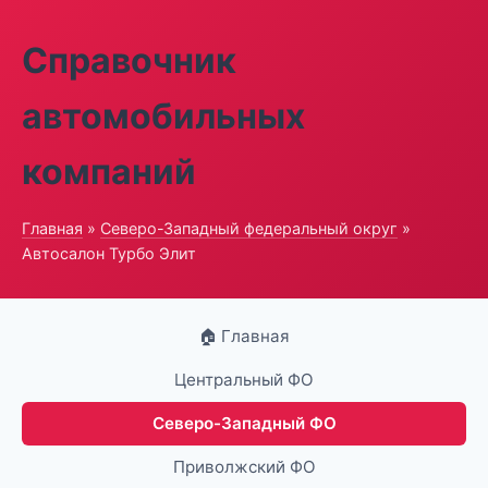
Справочник
автомобильных
компаний
Главная
»
Северо-Западный федеральный округ
»
Автосалон Турбо Элит
🏠 Главная
Центральный ФО
Северо-Западный ФО
Приволжский ФО