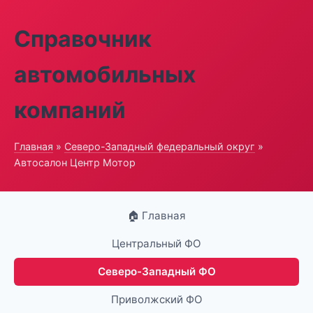
Справочник
автомобильных
компаний
Главная
»
Северо-Западный федеральный округ
»
Автосалон Центр Мотор
🏠 Главная
Центральный ФО
Северо-Западный ФО
Приволжский ФО