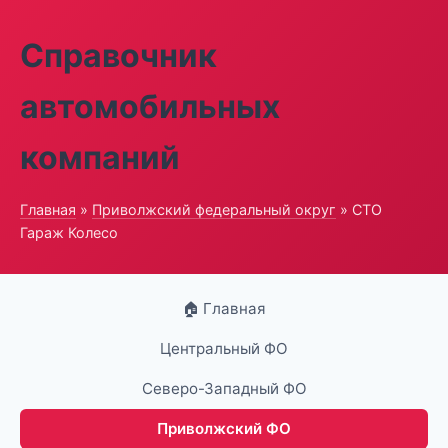
Справочник
автомобильных
компаний
Главная
»
Приволжский федеральный округ
» СТО
Гараж Колесо
🏠 Главная
Центральный ФО
Северо-Западный ФО
Приволжский ФО