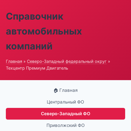
Справочник
автомобильных
компаний
Главная
»
Северо-Западный федеральный округ
»
Техцентр Премиум Двигатель
🏠 Главная
Центральный ФО
Северо-Западный ФО
Приволжский ФО