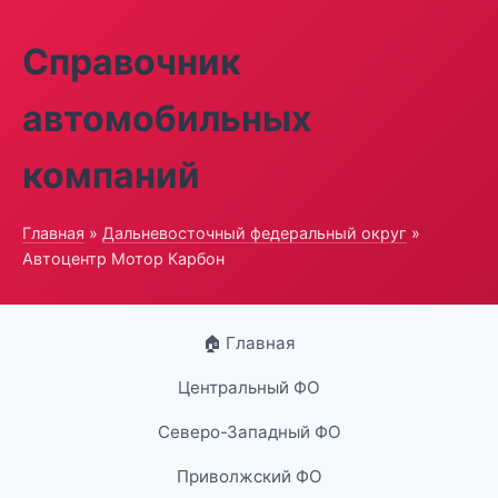
Справочник
автомобильных
компаний
Главная
»
Дальневосточный федеральный округ
»
Автоцентр Мотор Карбон
🏠 Главная
Центральный ФО
Северо-Западный ФО
Приволжский ФО