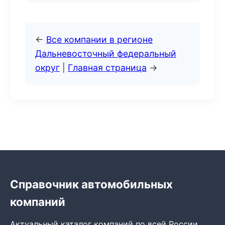
←
Все компании в регионе
Дальневосточный федеральный
округ
|
Главная страница
→
Справочник автомобильных
компаний
Актуальный каталог компаний по всей России