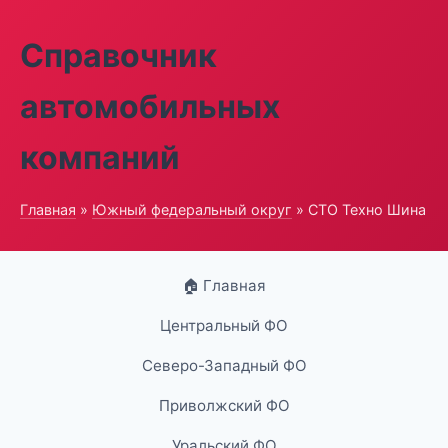
Справочник
автомобильных
компаний
Главная
»
Южный федеральный округ
» СТО Техно Шина
🏠 Главная
Центральный ФО
Северо-Западный ФО
Приволжский ФО
Уральский ФО