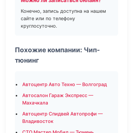
Можно ли записаться онлайн?
Конечно, запись доступна на нашем
сайте или по телефону
круглосуточно.
Похожие компании: Чип-
тюнинг
Автоцентр Авто Техно — Волгоград
Автосалон Гараж Экспресс —
Махачкала
Автоцентр Спидвей Автопрофи —
Владивосток
СТО Мастер Мобил — Тюмень