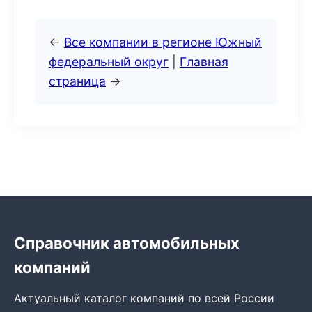
←
Все компании в регионе Южный
федеральный округ
|
Главная
страница
→
Справочник автомобильных
компаний
Актуальный каталог компаний по всей России