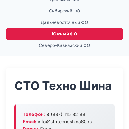
Сибирский ФО
Дальневосточный ФО
Южный ФО
Северо-Кавказский ФО
СТО Техно Шина
Телефон:
8 (937) 115 82 99
Email:
info@stotehnoshina60.ru
Город:
Сочи