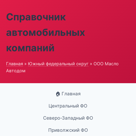
Справочник
автомобильных
компаний
Главная
»
Южный федеральный округ
» ООО Масло
Автодом
🏠 Главная
Центральный ФО
Северо-Западный ФО
Приволжский ФО