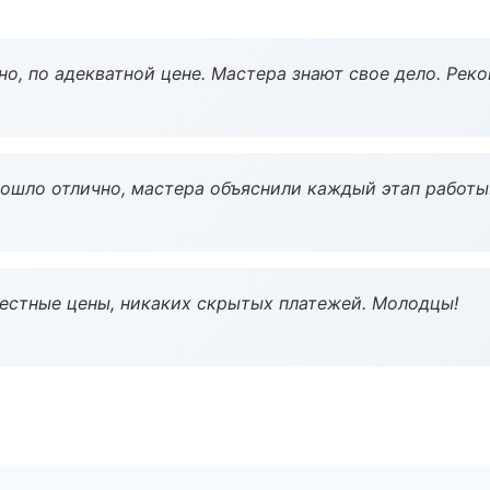
но, по адекватной цене. Мастера знают свое дело. Рек
рошло отлично, мастера объяснили каждый этап работы
Честные цены, никаких скрытых платежей. Молодцы!