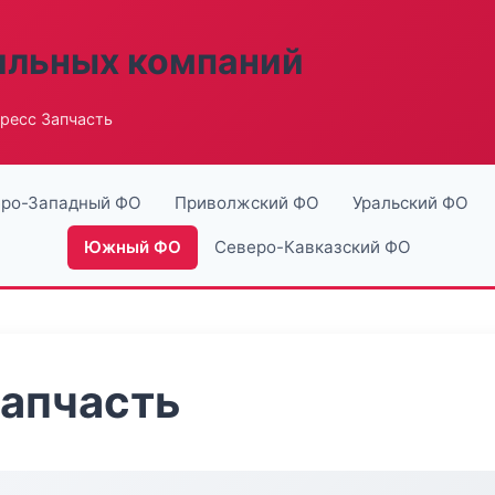
ильных компаний
ресс Запчасть
ро-Западный ФО
Приволжский ФО
Уральский ФО
Южный ФО
Северо-Кавказский ФО
Запчасть