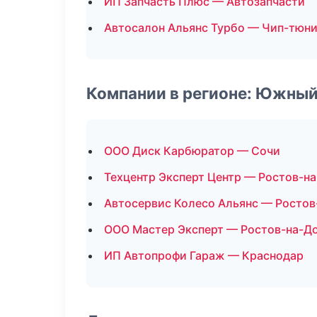
ИП Запчасть Плюс — Автозапчасти
Автосалон Альянс Турбо — Чип-тюни
Компании в регионе: Южный
ООО Диск Карбюратор — Сочи
Техцентр Эксперт Центр — Ростов-н
Автосервис Колесо Альянс — Ростов
ООО Мастер Эксперт — Ростов-на-Д
ИП Автопрофи Гараж — Краснодар