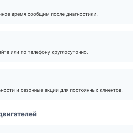
?
очное время сообщим после диагностики.
айте или по телефону круглосуточно.
ьности и сезонные акции для постоянных клиентов.
двигателей