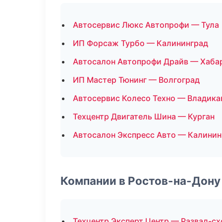
Автосервис Люкс Автопрофи — Тула
ИП Форсаж Турбо — Калининград
Автосалон Автопрофи Драйв — Хаба
ИП Мастер Тюнинг — Волгоград
Автосервис Колесо Техно — Владика
Техцентр Двигатель Шина — Курган
Автосалон Экспресс Авто — Калинин
Компании в Ростов-на-Дону
Техцентр Эксперт Центр — Развал-с