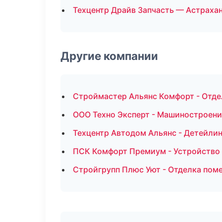
Техцентр Драйв Запчасть — Астраха
Другие компании
Строймастер Альянс Комфорт - Отде
ООО Техно Эксперт - Машиностроени
Техцентр Автодом Альянс - Детейлин
ПСК Комфорт Премиум - Устройство 
Стройгрупп Плюс Уют - Отделка пом