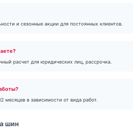
ьности и сезонные акции для постоянных клиентов.
маете?
ичный расчет для юридических лиц, рассрочка.
работы?
2 месяцев в зависимости от вида работ.
а шин