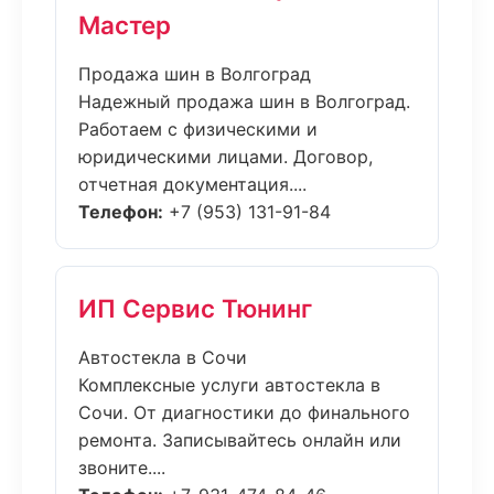
Мастер
Продажа шин в Волгоград
Надежный продажа шин в Волгоград.
Работаем с физическими и
юридическими лицами. Договор,
отчетная документация....
Телефон:
+7 (953) 131-91-84
ИП Сервис Тюнинг
Автостекла в Сочи
Комплексные услуги автостекла в
Сочи. От диагностики до финального
ремонта. Записывайтесь онлайн или
звоните....