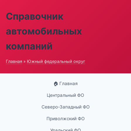
Справочник
автомобильных
компаний
Главная
»
Южный федеральный округ
🏠 Главная
Центральный ФО
Северо-Западный ФО
Приволжский ФО
Уральский ФО