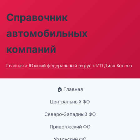
Справочник
автомобильных
компаний
Главная
»
Южный федеральный округ
» ИП Диск Колесо
🏠 Главная
Центральный ФО
Северо-Западный ФО
Приволжский ФО
Уральский ФО