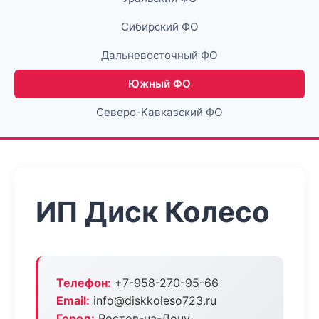
Сибирский ФО
Дальневосточный ФО
Южный ФО
Северо-Кавказский ФО
ИП Диск Колесо
Телефон:
+7-958-270-95-66
Email:
info@diskkoleso723.ru
Город:
Ростов-на-Дону