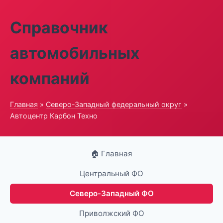
Справочник
автомобильных
компаний
Главная
»
Северо-Западный федеральный округ
»
Автоцентр Карбон Техно
🏠 Главная
Центральный ФО
Северо-Западный ФО
Приволжский ФО