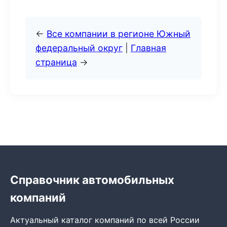
←
Все компании в регионе Южный
федеральный округ
|
Главная
страница
→
Справочник автомобильных
компаний
Актуальный каталог компаний по всей России