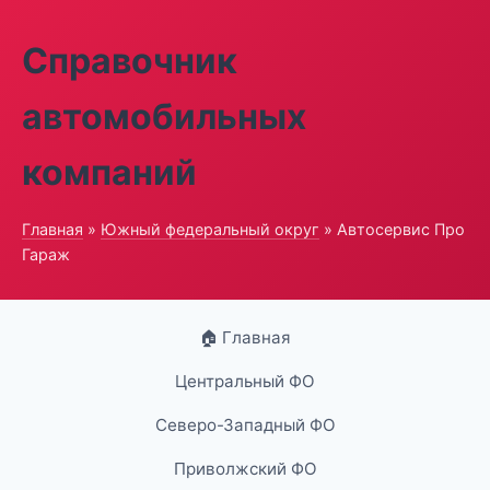
Справочник
автомобильных
компаний
Главная
»
Южный федеральный округ
» Автосервис Про
Гараж
🏠 Главная
Центральный ФО
Северо-Западный ФО
Приволжский ФО