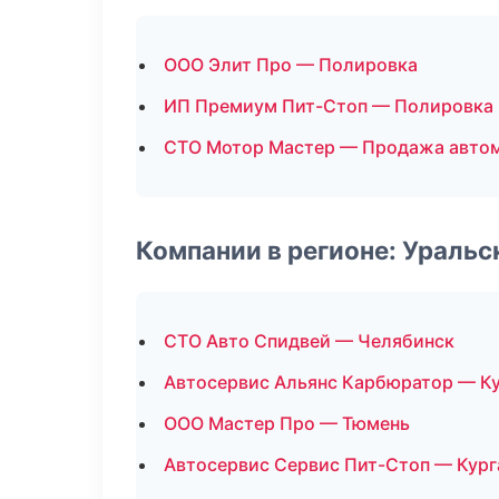
ООО Элит Про — Полировка
ИП Премиум Пит-Стоп — Полировка
СТО Мотор Мастер — Продажа авто
Компании в регионе: Ураль
СТО Авто Спидвей — Челябинск
Автосервис Альянс Карбюратор — К
ООО Мастер Про — Тюмень
Автосервис Сервис Пит-Стоп — Кург