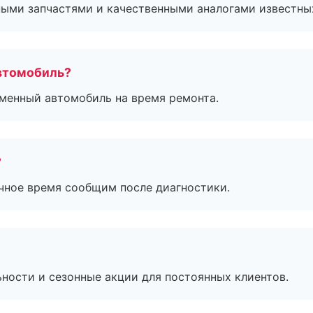
ными запчастями и качественными аналогами известны
втомобиль?
дменный автомобиль на время ремонта.
?
очное время сообщим после диагностики.
ьности и сезонные акции для постоянных клиентов.