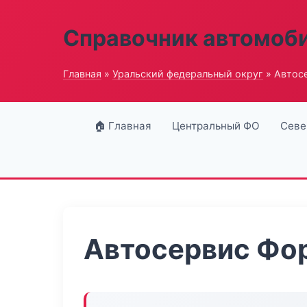
Справочник автомоб
Главная
»
Уральский федеральный округ
» Автос
🏠 Главная
Центральный ФО
Севе
Автосервис Фо