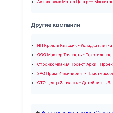
Автосервис Мотор Центр — Магнито
Другие компании
ИП Кровля Классик - Укладка плитки
ООО Мастер Точность - Текстильное
Стройкомпания Проект Архи - Проек
ЗАО Пром Инжиниринг - Пластмассо
СТО Центр Запчасть - Детейлинг в В
←
Все компании в регионе Уральс