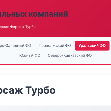
ильных компаний
ервис Форсаж Турбо
ро-Западный ФО
Приволжский ФО
Уральский ФО
Южный ФО
Северо-Кавказский ФО
рсаж Турбо