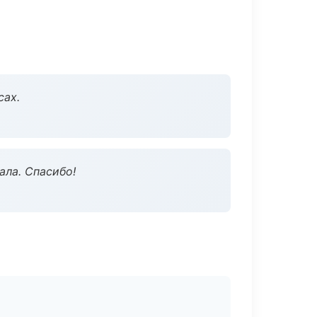
сах.
ала. Спасибо!